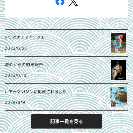
ピンクのカメキングJr.
2025/6/23
海外からの釣果報告
2025/6/18
ルアーマガジンに掲載されました
2024/8/9
記事一覧を見る