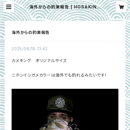
海外からの釣果報告 | HOSAKIN L
URES
海外からの釣果報告
2025/06/18 13:42
カメキング オリジナルサイズ
ニホンイシガメカラーは海外でも釣れるみたいです！