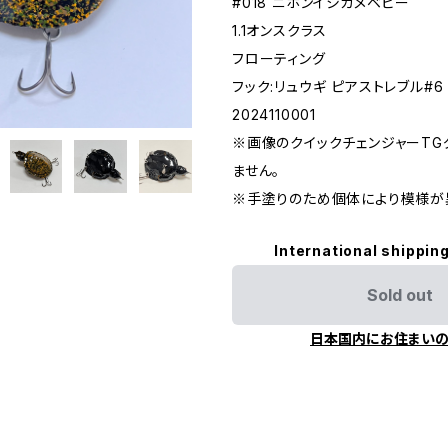
#018 ニホンイシガメベビー
1.1オンスクラス
フローティング
フック:リュウギ ピアストレブル#6
2024110001
※画像のクイックチェンジャーTG
ません。
※手塗りのため個体により模様が
International shipping
Sold out
日本国内にお住まい