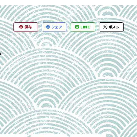
保存
シェア
LINE
ポスト
品