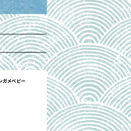
イシガメベビー