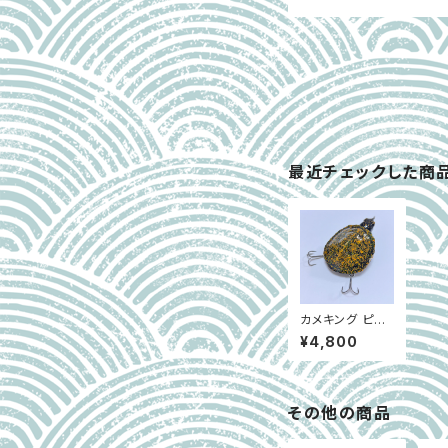
最近チェックした商
カメキング ピス
タ #ニホンイシ
¥4,800
ガメベビー
その他の商品