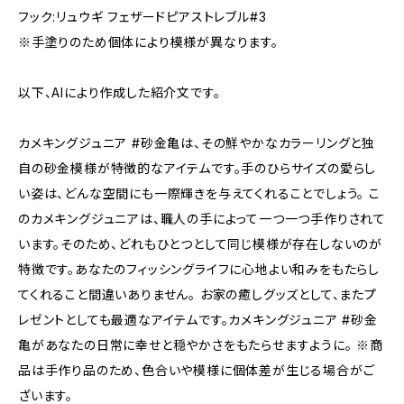
フック:リュウギ フェザードピアストレブル#3
※手塗りのため個体により模様が異なります。
以下、AIにより作成した紹介文です。
カメキングジュニア #砂金亀は、その鮮やかなカラーリングと独
自の砂金模様が特徴的なアイテムです。手のひらサイズの愛らし
い姿は、どんな空間にも一際輝きを与えてくれることでしょう。 こ
のカメキングジュニアは、職人の手によって一つ一つ手作りされて
います。そのため、どれもひとつとして同じ模様が存在しないのが
特徴です。あなたのフィッシングライフに心地よい和みをもたらし
てくれること間違いありません。 お家の癒しグッズとして、またプ
レゼントとしても最適なアイテムです。カメキングジュニア #砂金
亀があなたの日常に幸せと穏やかさをもたらせますように。 ※商
品は手作り品のため、色合いや模様に個体差が生じる場合がご
ざいます。