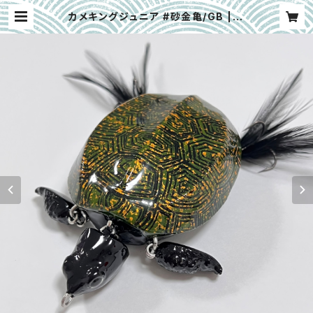
カメキングジュニア #砂金亀/GB | H
OSAKIN LURES